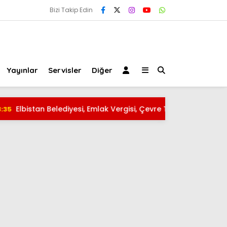
Bizi Takip Edin
Yayınlar
Servisler
Diğer
bistan Belediyesi, Emlak Vergisi, Çevre Temizlik Vergisi ve İla