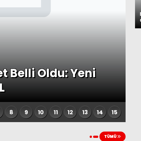
t Belli Oldu: Yeni
2
L
T
8
9
10
11
12
13
14
15
TÜMÜ