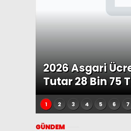
ni
2026 Asgari Ücre
Tutar 28 Bin 75 T
1
2
3
4
5
6
7
GÜNDEM