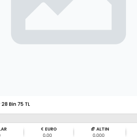
 28 Bin 75 TL
LAR
EURO
ALTIN
0
0,00
0,000