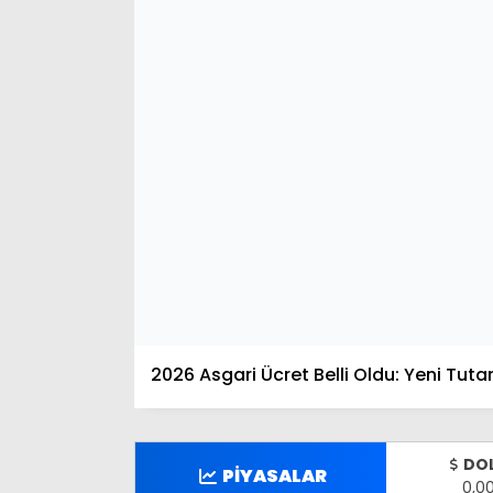
2026 Asgari Ücret Belli Oldu: Yeni Tutar
DO
PİYASALAR
0,0