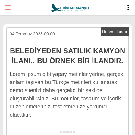
04 Temmuz 2023 00:00
BELEDIYEDEN SATILIK KAMYON
ILANI.. BU ÖRNEK BIR ILANDIR.
Lorem ipsum gibi yapay metinler yerine, gerçek
anlam taşıyan bu Türkçe metinleri kullanarak,
demo sitenizi daha gerçekçi bir şekilde
oluşturabilirsiniz. Bu metinler, tasarım ve içerik
düzenlemelerinizi test etmenize yardımcı
olacaktır.