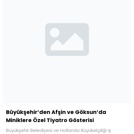
Büyükşehir’den Afşin ve Göksun’da
Miniklere Özel Tiyatro Gösterisi
Büyükşehir Belediyesi ve Hollanda Büyükelçiliği iş