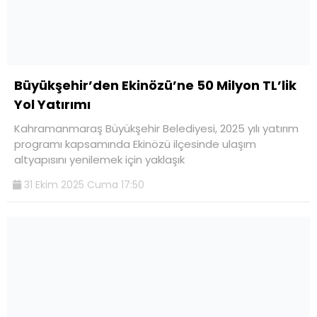
Büyükşehir’den Ekinözü’ne 50 Milyon TL’lik
Yol Yatırımı
Kahramanmaraş Büyükşehir Belediyesi, 2025 yılı yatırım
programı kapsamında Ekinözü ilçesinde ulaşım
altyapısını yenilemek için yaklaşık
31 Ekim 2025 Cuma 17:50