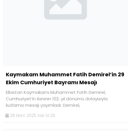
Kaymakam Muhammet Fatih Demirel’in 29
Ekim Cumhuriyet Bayramı Mesajı
Elbistan Kaymakamı Muhammet Fatih Demirel,
Cumhuriyet’in ilanının 102. yıl dönümü dolayısıyla
kutlama mesajı yayımladı. Demirel,
28 Ekim 2025 Salı 14:26