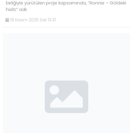
birliğiyle yürütülen proje kapsamında, “Ronnie – Göldeki
Fısıltı” adlı
18 Kasım 2025 Salı 13:31