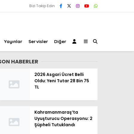
Bizi Takip Edin
Yayınlar
Servisler
Diğer
SON HABERLER
2026 Asgari Ücret Belli
Oldu: Yeni Tutar 28 Bin 75
TL
Kahramanmaraş’ta
Uyuşturucu Operasyonu: 2
Şüpheli Tutuklandı