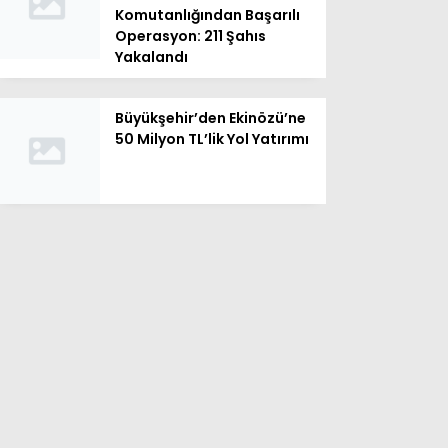
Komutanlığından Başarılı
Operasyon: 211 Şahıs
Yakalandı
Büyükşehir’den Ekinözü’ne
50 Milyon TL’lik Yol Yatırımı