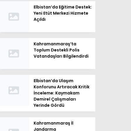
Elbistan’da Eğitime Destek:
Yeni Etüt Merkezi Hizmete
Açıldı
Kahramanmaraş’ta
Toplum Destekli Polis
Vatandaşları Bilgilendirdi
Elbistan’da Ulaşım
Konforunu Artıracak Kritik
İnceleme: Kaymakam
Demirel Çalışmaları
Yerinde Gördü
Kahramanmaraş İl
Jandarma